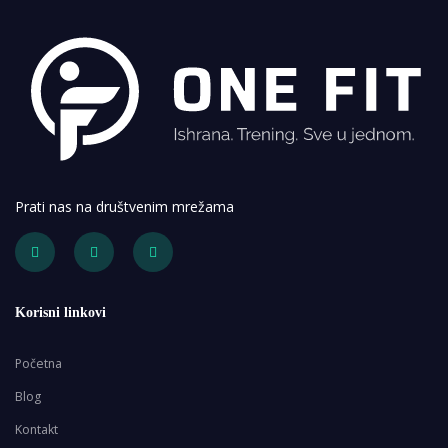
Prati nas na društvenim mrežama
Korisni linkovi
Početna
Blog
Kontakt