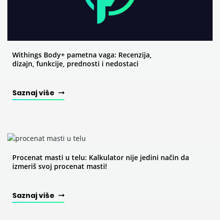
Withings Body+ pametna vaga: Recenzija,
dizajn, funkcije, prednosti i nedostaci
Saznaj više
Procenat masti u telu: Kalkulator nije jedini način da
izmeriš svoj procenat masti!
Saznaj više