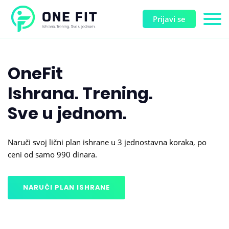
Prijavi se
OneFit
Ishrana. Trening.
Sve u jednom.
Naruči svoj lični plan ishrane u 3 jednostavna koraka, po
ceni od samo 990 dinara.
NARUČI PLAN ISHRANE