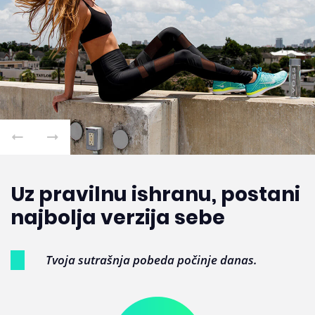
Uz pravilnu ishranu, postani
najbolja verzija sebe
Tvoja sutrašnja pobeda počinje danas.