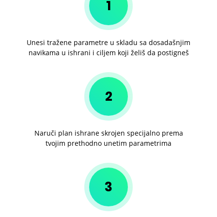
1
Unesi tražene parametre u skladu sa dosadašnjim
navikama u ishrani i ciljem koji želiš da postigneš
2
Naruči plan ishrane skrojen specijalno prema
tvojim prethodno unetim parametrima
3