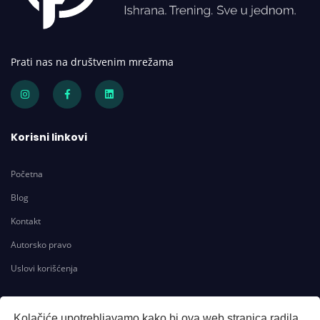
Prati nas na društvenim mrežama
Korisni linkovi
Početna
Blog
Kontakt
Autorsko pravo
Uslovi korišćenja
Kontakt
Kolačiće upotrebljavamo kako bi ova web stranica radila