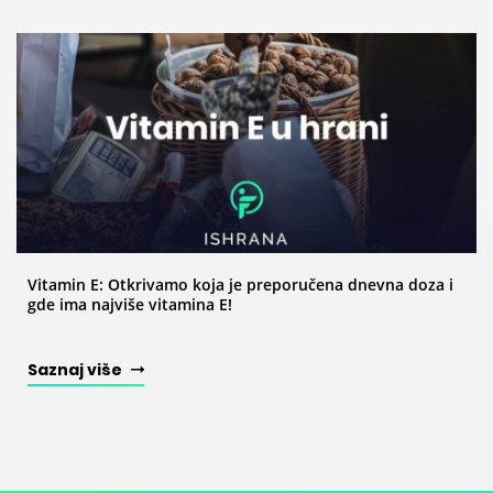
Vitamin E: Otkrivamo koja je preporučena dnevna doza i
gde ima najviše vitamina E!
Saznaj više