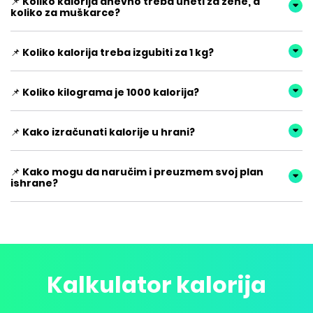
📌 Koliko kalorija dnevno treba uneti za žene, a
koliko za muškarce?
📌 Koliko kalorija treba izgubiti za 1 kg?
📌 Koliko kilograma je 1000 kalorija?
📌 Kako izračunati kalorije u hrani?
📌 Kako mogu da naručim i preuzmem svoj plan
ishrane?
Kalkulator kalorija