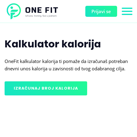
Prijavi se
Kalkulator kalorija
OneFit kalkulator kalorija ti pomaže da izračunaš potreban
dnevni unos kalorija u zavisnosti od tvog odabranog cilja.
IZRAČUNAJ BROJ KALORIJA