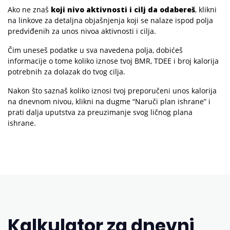
Ako ne znaš
koji nivo aktivnosti i cilj da odabereš
, klikni
na linkove za detaljna objašnjenja koji se nalaze ispod polja
predviđenih za unos nivoa aktivnosti i cilja.
Čim uneseš podatke u sva navedena polja, dobićeš
informacije o tome koliko iznose tvoj BMR, TDEE i broj kalorija
potrebnih za dolazak do tvog cilja.
Nakon što saznaš koliko iznosi tvoj preporučeni unos kalorija
na dnevnom nivou, klikni na dugme “Naruči plan ishrane” i
prati dalja uputstva za preuzimanje svog ličnog plana
ishrane.
Kalkulator za dnevni