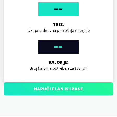
--
TDEE:
Ukupna dnevna potrošnja energije
--
KALORIJE:
Broj kalorija potreban za tvoj cilj