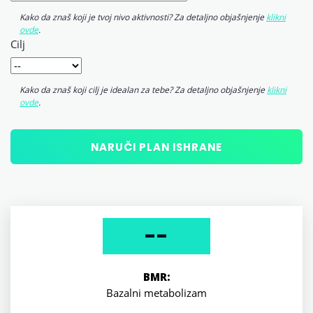
Kako da znaš koji je tvoj nivo aktivnosti? Za detaljno objašnjenje
klikni
ovde
.
Cilj
Kako da znaš koji cilj je idealan za tebe? Za detaljno objašnjenje
klikni
ovde
.
--
BMR:
Bazalni metabolizam