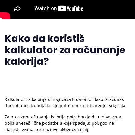
Kako da koristiš
kalkulator za računanje
kalorija?
Kalkulator za kalorije omogućava ti da brzo i lako izračunaš
dnevni unos kalorija koji je potreban za ostvarenje tvog cilja.
Za precizno računanje kalorija potrebno je da u obavezna
polja uneseš lične podatke u koje spadaju: pol, godine
starosti, visina, težina, nivo aktivnosti i cilj.