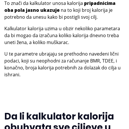
To znači da kalkulator unosa kalorija
pripadnicima
oba pola jasno ukazuje
na to koji broj kalorija je
potrebno da unesu kako bi postigli svoj cilj.
Kalkulator kalorija uzima u obzir nekoliko parametara
da bi mogao da izračuna koliko kalorija dnevno treba
uneti žena, a koliko muškarac.
U te parametre ubrajaju se prethodno navedeni lični
podaci, koji su neophodni za računanje BMR, TDEE, i
konačno, broja kalorija potrebnih za dolazak do cilja u
ishrani.
Da li kalkulator kalorija
obuhvata sve ciljeve u