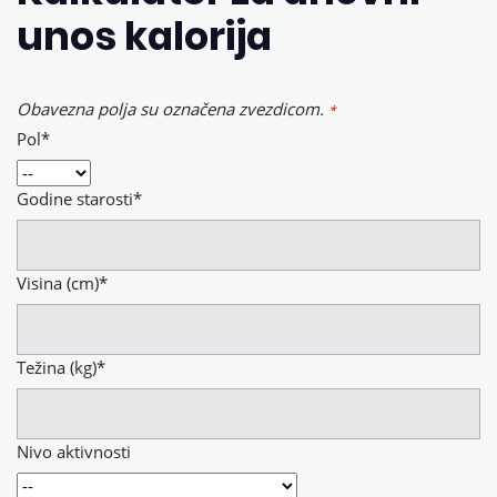
unos kalorija
Obavezna polja su označena zvezdicom.
*
Pol
*
Godine starosti
*
Visina (cm)
*
Težina (kg)
*
Nivo aktivnosti