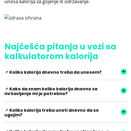
unosa kalorija za gojenje ili održavanje.
Najčešća pitanja u vezi sa
kalkulatorom kalorija
📌 Koliko kalorija dnevno treba da unesem?
📌 Kako da znam koliko kalorija dnevno za
mršavljenje mi je potrebno?
📌 Koliko kalorija treba uneti dnevno da se
ugojim?