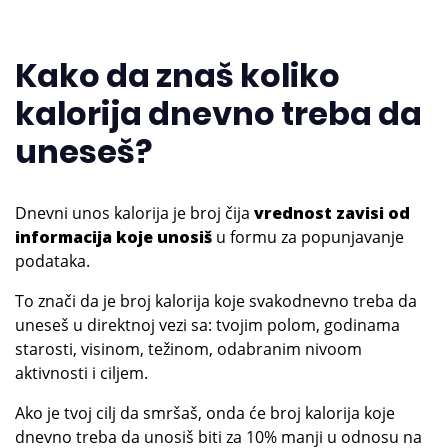
Kako da znaš koliko
kalorija dnevno treba da
uneseš?
Dnevni unos kalorija je broj čija
vrednost zavisi od
informacija koje unosiš
u formu za popunjavanje
podataka.
To znači da je broj kalorija koje svakodnevno treba da
uneseš u direktnoj vezi sa: tvojim polom, godinama
starosti, visinom, težinom, odabranim nivoom
aktivnosti i ciljem.
Ako je tvoj cilj da smršaš, onda će broj kalorija koje
dnevno treba da unosiš biti za 10% manji u odnosu na