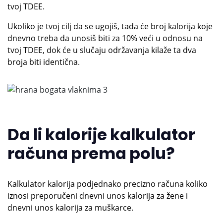
tvoj TDEE.
Ukoliko je tvoj cilj da se ugojiš, tada će broj kalorija koje
dnevno treba da unosiš biti za 10% veći u odnosu na
tvoj TDEE, dok će u slučaju održavanja kilaže ta dva
broja biti identična.
Da li kalorije kalkulator
računa prema polu?
Kalkulator kalorija podjednako precizno računa koliko
iznosi preporučeni dnevni unos kalorija za žene i
dnevni unos kalorija za muškarce.