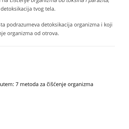
 detoksikacija tvog tela.
šta podrazumeva detoksikacija organizma i koji
enje organizma od otrova.
putem: 7 metoda za čišćenje organizma