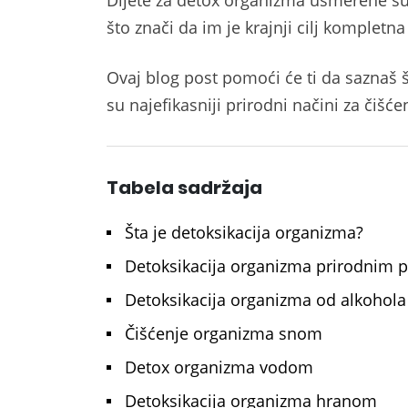
što znači da im je krajnji cilj kompletna
Ovaj blog post pomoći će ti da saznaš 
su najefikasniji prirodni načini za čišć
Tabela sadržaja
Šta je detoksikacija organizma?
Detoksikacija organizma prirodnim 
Detoksikacija organizma od alkohola
Čišćenje organizma snom
Detox organizma vodom
Detoksikacija organizma hranom