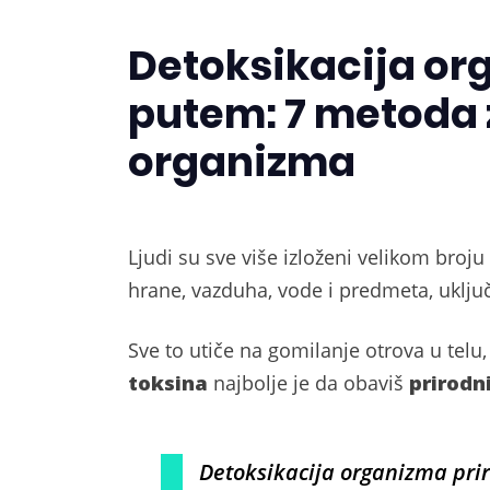
Detoksikacija or
putem: 7 metoda 
organizma
Ljudi su sve više izloženi velikom bro
hrane, vazduha, vode i predmeta, uključu
Sve to utiče na gomilanje otrova u telu
toksina
najbolje je da obaviš
prirod
Detoksikacija organizma prir