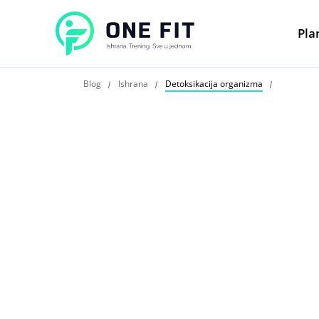
Pla
Blog
Ishrana
Detoksikacija organizma