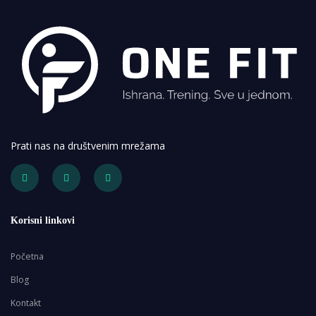
Prati nas na društvenim mrežama
Korisni linkovi
Početna
Blog
Kontakt