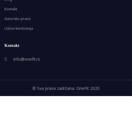
Kontakt
Autorsko pravo
Uslovi korišćenja
Kontakt
info@onefit.rs
© Sva prava zadržana. OneFit 2020