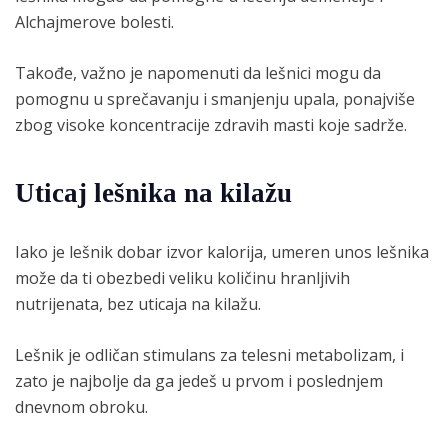
Alchajmerove bolesti.
Takođe, važno je napomenuti da lešnici mogu da
pomognu u sprečavanju i smanjenju upala, ponajviše
zbog visoke koncentracije zdravih masti koje sadrže.
Uticaj lešnika na kilažu
Iako je lešnik dobar izvor kalorija, umeren unos lešnika
može da ti obezbedi veliku količinu hranljivih
nutrijenata, bez uticaja na kilažu.
Lešnik je odličan stimulans za telesni metabolizam, i
zato je najbolje da ga jedeš u prvom i poslednjem
dnevnom obroku.