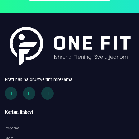
Prati nas na društvenim mrežama
Korisni linkovi
Početna
Blog