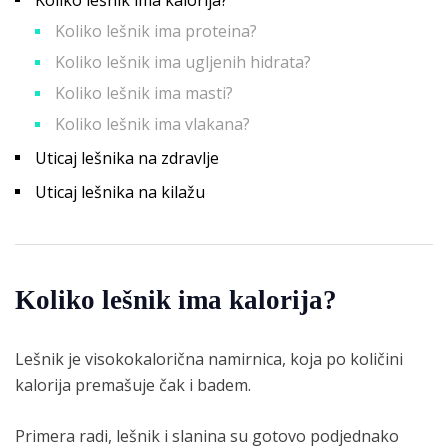
Koliko lešnik ima proteina?
Koliko lešnik ima ugljenih hidrata?
Koliko lešnik ima masti?
Koliko lešnik ima vlakana?
Uticaj lešnika na zdravlje
Uticaj lešnika na kilažu
Koliko lešnik ima kalorija?
Lešnik je visokokalorična namirnica, koja po količini
kalorija premašuje čak i badem.
Primera radi, lešnik i slanina su gotovo podjednako