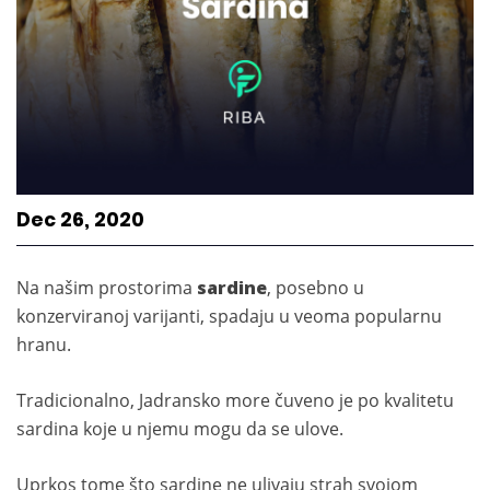
Dec 26, 2020
Na našim prostorima
sardine
, posebno u
konzerviranoj varijanti, spadaju u veoma popularnu
hranu.
Tradicionalno, Jadransko more čuveno je po kvalitetu
sardina koje u njemu mogu da se ulove.
Uprkos tome što sardine ne ulivaju strah svojom