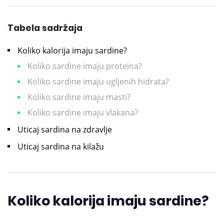
Tabela sadržaja
Koliko kalorija imaju sardine?
Koliko sardine imaju proteina?
Koliko sardine imaju ugljenih hidrata?
Koliko sardine imaju masti?
Koliko sardine imaju vlakana?
Uticaj sardina na zdravlje
Uticaj sardina na kilažu
Koliko kalorija imaju sardine?