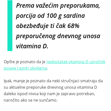
Prema važećim preporukama,
porcija od 100 g sardina
obezbeđuje ti čak 68%
preporučenog dnevnog unosa
vitamina D.
Opšte je poznato da je
nedostatak vitamina D uzročnik
pojave raznih oboljenja
.
Ipak, manje je poznato da neki stručnjaci smatraju da
su aktuelne preporuke dnevnog unosa vitamina D
daleko ispod nivoa koji nam je zapravo potreban,
naročito ako se ne sunčamo.