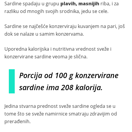
Sardine spadaju u grupu
plavih, masnijih
riba, i za
razliku od mnogih svojih srodnika, jedu se cele.
Sardine se najčešće konzerviraju kuvanjem na pari, još
dok se nalaze u samim konzervama.
Uporedna kalorijska i nutritivna vrednost sveže i
konzervirane sardine veoma je slična.
Porcija od 100 g konzervirane
sardine ima 208 kalorija.
Jedina stvarna prednost sveže sardine ogleda se u
tome što se sveže namirnice smatraju zdravijim od
prerađenih.