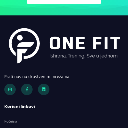
Prati nas na društvenim mrežama
Korisni linkovi
Početna