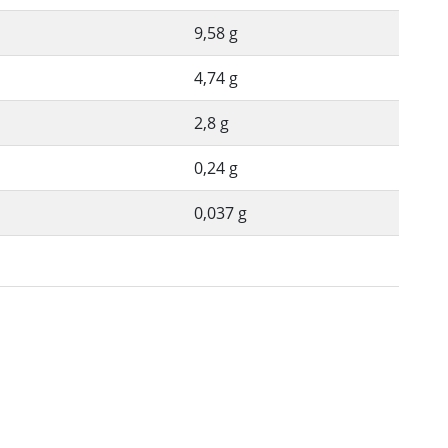
9,58 g
4,74 g
2,8 g
0,24 g
0,037 g