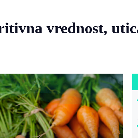
itivna vrednost, utic