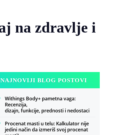
aj na zdravlje i
NAJNOVIJI BLOG POSTOVI
Withings Body+ pametna vaga:
Recenzija,
dizajn, funkcije, prednosti i nedostaci
Procenat masti u telu: Kalkulator nije
jedini način da izmeriš svoj procenat