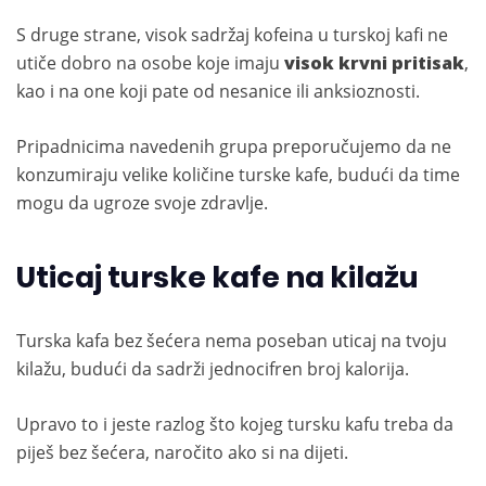
S druge strane, visok sadržaj kofeina u turskoj kafi ne
utiče dobro na osobe koje imaju
visok krvni pritisak
,
kao i na one koji pate od nesanice ili anksioznosti.
Pripadnicima navedenih grupa preporučujemo da ne
konzumiraju velike količine turske kafe, budući da time
mogu da ugroze svoje zdravlje.
Uticaj turske kafe na kilažu
Turska kafa bez šećera nema poseban uticaj na tvoju
kilažu, budući da sadrži jednocifren broj kalorija.
Upravo to i jeste razlog što kojeg tursku kafu treba da
piješ bez šećera, naročito ako si na dijeti.