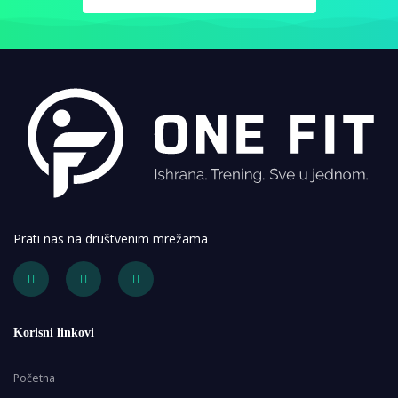
Prati nas na društvenim mrežama
Korisni linkovi
Početna