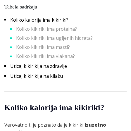
Tabela sadržaja
Koliko kalorija ima kikiriki?
Koliko kikiriki ima proteina?
Koliko kikiriki ima ugljenih hidrata?
Koliko kikiriki ima masti?
Koliko kikiriki ima vlakana?
Uticaj kikirikija na zdravlje
Uticaj kikirikija na kilažu
Koliko kalorija ima kikiriki?
Verovatno ti je poznato da je kikiriki
izuzetno