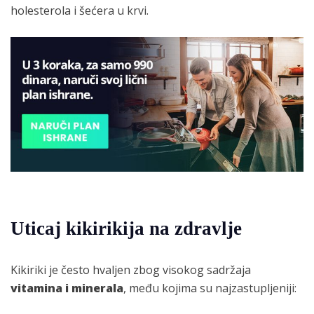
holesterola i šećera u krvi.
Uticaj kikirikija na zdravlje
Kikiriki je često hvaljen zbog visokog sadržaja
vitamina i minerala
, među kojima su najzastupljeniji: