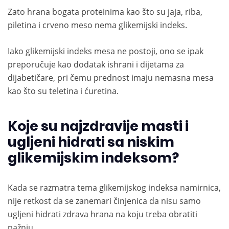
Zato hrana bogata proteinima kao što su jaja, riba,
piletina i crveno meso nema glikemijski indeks.
Iako glikemijski indeks mesa ne postoji, ono se ipak
preporučuje kao dodatak ishrani i dijetama za
dijabetičare, pri čemu prednost imaju nemasna mesa
kao što su teletina i ćuretina.
Koje su najzdravije masti i
ugljeni hidrati sa niskim
glikemijskim indeksom?
Kada se razmatra tema glikemijskog indeksa namirnica,
nije retkost da se zanemari činjenica da nisu samo
ugljeni hidrati zdrava hrana na koju treba obratiti
pažnju.