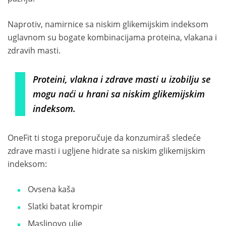
Naprotiv, namirnice sa niskim glikemijskim indeksom
uglavnom su bogate kombinacijama proteina, vlakana i
zdravih masti.
Proteini, vlakna i zdrave masti u izobilju se
mogu naći u hrani sa niskim glikemijskim
indeksom.
OneFit ti stoga preporučuje da konzumiraš sledeće
zdrave masti i ugljene hidrate sa niskim glikemijskim
indeksom:
Ovsena kaša
Slatki batat krompir
Maslinovo ulje