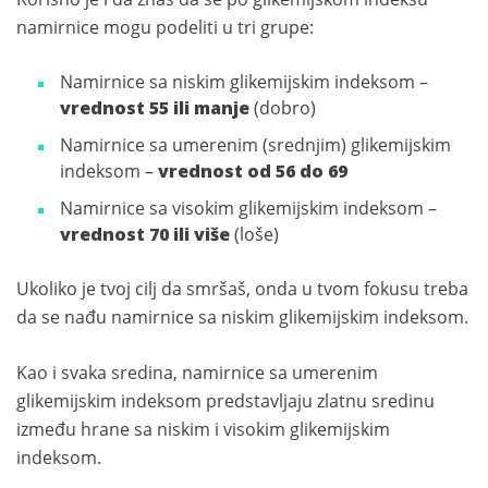
namirnice mogu podeliti u tri grupe:
Namirnice sa niskim glikemijskim indeksom –
vrednost 55 ili manje
(dobro)
Namirnice sa umerenim (srednjim) glikemijskim
indeksom –
vrednost od 56 do 69
Namirnice sa visokim glikemijskim indeksom –
vrednost 70 ili više
(loše)
Ukoliko je tvoj cilj da smršaš, onda u tvom fokusu treba
da se nađu namirnice sa niskim glikemijskim indeksom.
Kao i svaka sredina, namirnice sa umerenim
glikemijskim indeksom predstavljaju zlatnu sredinu
između hrane sa niskim i visokim glikemijskim
indeksom.