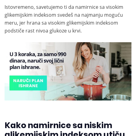
Istovremeno, savetujemo ti da namirnice sa visokim
glikemijskim indeksom svedeš na najmanju moguću
meru, jer hrana sa visokim glikemijskim indeksom
podstiče rast nivoa glukoze u krvi.
Kako namirnice sa niskim
glikemijskim indeksom utiču