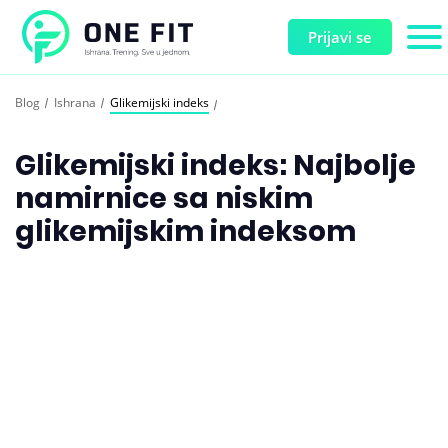
Prijavi se
Blog
Ishrana
Glikemijski indeks
Glikemijski indeks: Najbolje
namirnice sa niskim
glikemijskim indeksom