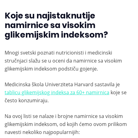
Koje su najistaknutije
namirnice sa visokim
glikemijskim indeksom?
Mnogi svetski poznati nutricionisti i medicinski
stručnjaci slažu se u oceni da namirnice sa visokim
glikemijskim indeksom podstiču gojenje.
Medicinska škola Univerziteta Harvard sastavila je
tablicu glikemijskog indeksa za 60+ namirnica
koje se
često konzumiraju.
Na ovoj listi se nalaze i brojne namirnice sa visokim
glikemijskim indeksom, od kojih ćemo ovom prilikom
navesti nekoliko najpopularnijih: