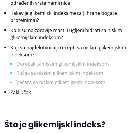
određenih vrsta namirnica
Kakav je glikemijski indeks mesa (i hrane bogate
proteinima)?
Koje su najzdravije masti i ugljeni hidrati sa niskim
glikemijskim indeksom?
Koji su najdelotvorniji recepti sa niskim glikemijskim
indeksom?
Doručak sa niskim glikemijskim indeksom
Ručak sa niskim glikemijskim indeksom
Večera sa niskim glikemijskim indeksom
Zaključak
Šta je glikemijski indeks?