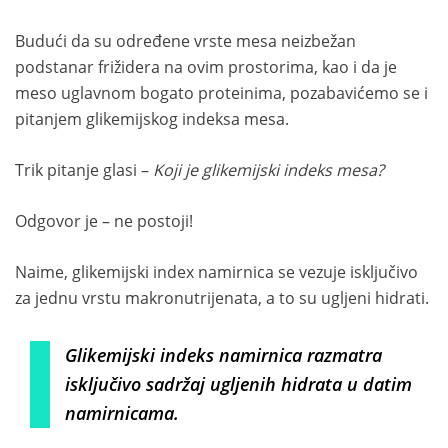
Budući da su određene vrste mesa neizbežan
podstanar frižidera na ovim prostorima, kao i da je
meso uglavnom bogato proteinima, pozabavićemo se i
pitanjem glikemijskog indeksa mesa.
Trik pitanje glasi –
Koji je glikemijski indeks mesa?
Odgovor je – ne postoji!
Naime, glikemijski index namirnica se vezuje isključivo
za jednu vrstu makronutrijenata, a to su ugljeni hidrati.
Glikemijski indeks namirnica razmatra
isključivo sadržaj ugljenih hidrata u datim
namirnicama.