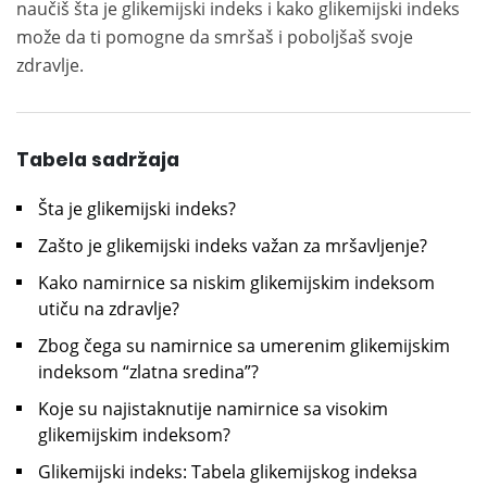
naučiš šta je glikemijski indeks i kako glikemijski indeks
može da ti pomogne da smršaš i poboljšaš svoje
zdravlje.
Tabela sadržaja
Šta je glikemijski indeks?
Zašto je glikemijski indeks važan za mršavljenje?
Kako namirnice sa niskim glikemijskim indeksom
utiču na zdravlje?
Zbog čega su namirnice sa umerenim glikemijskim
indeksom “zlatna sredina”?
Koje su najistaknutije namirnice sa visokim
glikemijskim indeksom?
Glikemijski indeks: Tabela glikemijskog indeksa