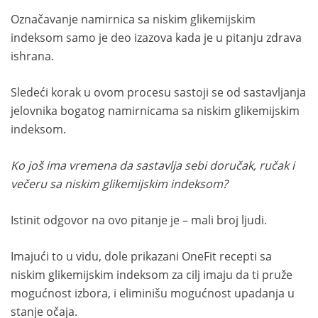
Označavanje namirnica sa niskim glikemijskim
indeksom samo je deo izazova kada je u pitanju zdrava
ishrana.
Sledeći korak u ovom procesu sastoji se od sastavljanja
jelovnika bogatog namirnicama sa niskim glikemijskim
indeksom.
Ko još ima vremena da sastavlja sebi doručak, ručak i
večeru sa niskim glikemijskim indeksom?
Istinit odgovor na ovo pitanje je – mali broj ljudi.
Imajući to u vidu, dole prikazani OneFit recepti sa
niskim glikemijskim indeksom za cilj imaju da ti pruže
mogućnost izbora, i eliminišu mogućnost upadanja u
stanje očaja.