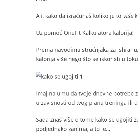
Ali, kako da izračunaš koliko je to
više
k
Uz pomoć OneFit Kalkulatora kalorija!
Prema navodima stručnjaka za ishranu, 
kalorija više nego što se iskoristi u tok
Imaj na umu da tvoje dnevne potrebe z
u zavisnosti od tvog plana treninga ili d
Sada znaš više o tome kako se ugojiti z
podjednako zanima, a to je…