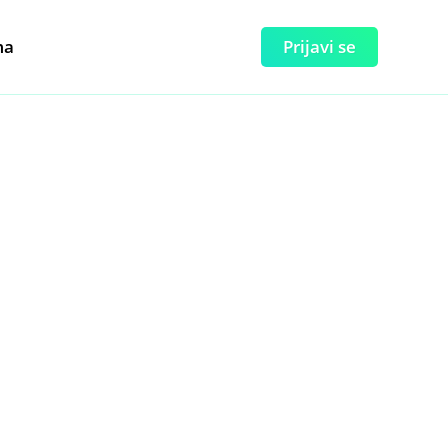
ma
Prijavi se