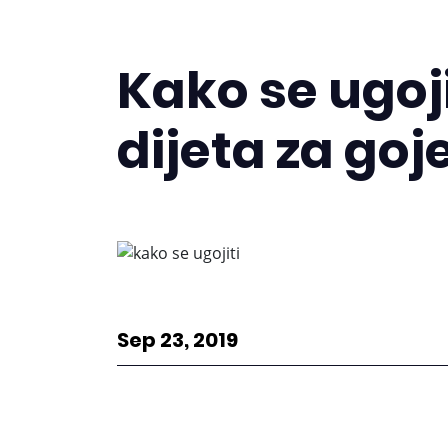
Kako se ugoji
dijeta za goj
Sep 23, 2019