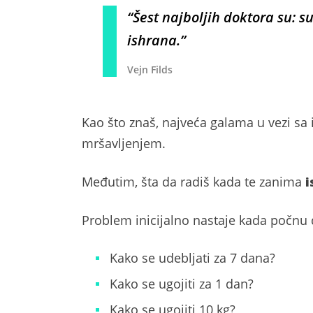
“Šest najboljih doktora su: s
ishrana.”
Vejn Filds
Kao što znaš, najveća galama u vezi sa 
mršavljenjem.
Međutim, šta da radiš kada te zanima
i
Problem inicijalno nastaje kada počnu 
Kako se udebljati za 7 dana?
Kako se ugojiti za 1 dan?
Kako se ugojiti 10 kg?