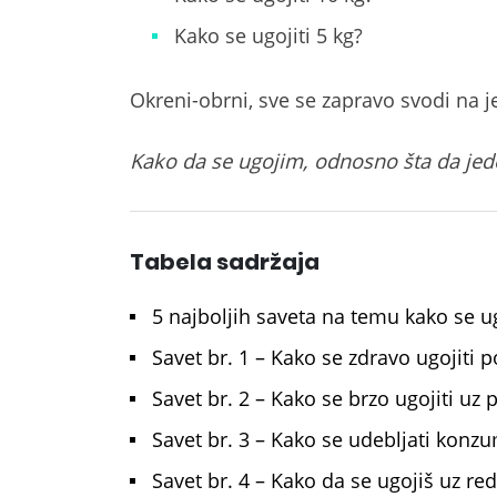
Kako se ugojiti 5 kg?
Okreni-obrni, sve se zapravo svodi na j
Kako da se ugojim, odnosno šta da je
Tabela sadržaja
5 najboljih saveta na temu kako se ug
Savet br. 1 – Kako se zdravo ugojiti 
Savet br. 2 – Kako se brzo ugojiti uz
Savet br. 3 – Kako se udebljati konz
Savet br. 4 – Kako da se ugojiš uz re