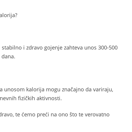
alorija?
stabilno i zdravo gojenje zahteva unos 300-500
u dana.
a unosom kalorija mogu značajno da variraju,
nevnih fizičkih aktivnosti.
dravo, te ćemo preći na ono što te verovatno