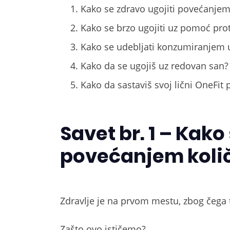
Kako se zdravo ugojiti povećanjem 
Kako se brzo ugojiti uz pomoć pro
Kako se udebljati konzumiranjem u
Kako da se ugojiš uz redovan san?
Kako da sastaviš svoj lični OneFit 
Savet br. 1 – Kako
povećanjem količ
Zdravlje je na prvom mestu, zbog čega t
Zašto ovo ističemo?