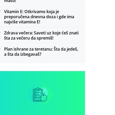
masti!
Vitamin E: Otkrivamo koja je
preporučena dnevna doza i gde ima
najviše vitamina E!
Zdrava večera: Saveti uz koje ćeš znati
šta za večeru da spremiš!
Plan ishrane za teretanu: Šta da jedeš,
a šta da izbegavaš?