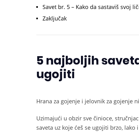
Savet br. 5 – Kako da sastaviš svoj li
Zaključak
5 najboljih savet
ugojiti
Hrana za gojenje i jelovnik za gojenje n
Uzimajući u obzir sve činioce, stručnjac
saveta uz koje ćeš se ugojiti brzo, lako 