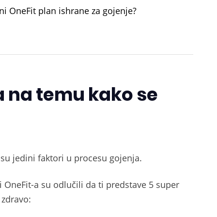
čni OneFit plan ishrane za gojenje?
a na temu kako se
isu jedini faktori u procesu gojenja.
i OneFit-a su odlučili da ti predstave 5 super
i zdravo: