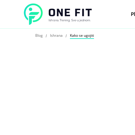
P
Blog
Ishrana
Kako se ugojiti