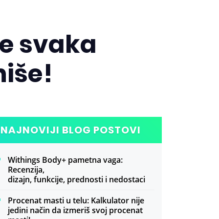
je svaka
niše!
NAJNOVIJI BLOG POSTOVI
Withings Body+ pametna vaga:
Recenzija,
dizajn, funkcije, prednosti i nedostaci
Procenat masti u telu: Kalkulator nije
jedini način da izmeriš svoj procenat