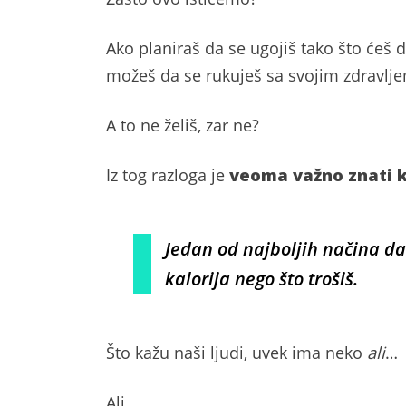
Ako planiraš da se ugojiš tako što ćeš 
možeš da se rukuješ sa svojim zdravlje
A to ne želiš, zar ne?
Iz tog razloga je
veoma važno znati k
Jedan od najboljih načina da 
kalorija nego što trošiš.
Što kažu naši ljudi, uvek ima neko
ali
…
Ali…