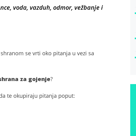
unce, voda, vazduh, odmor, vežbanje i
ishranom se vrti oko pitanja u vezi sa
shrana za gojenje
?
da te okupiraju pitanja poput: