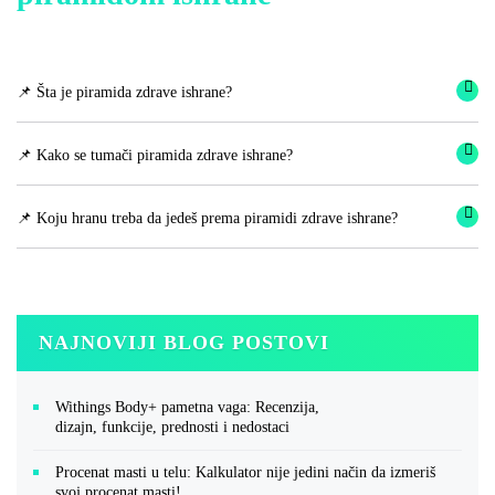
📌 Šta je piramida zdrave ishrane?
📌 Kako se tumači piramida zdrave ishrane?
📌 Koju hranu treba da jedeš prema piramidi zdrave ishrane?
NAJNOVIJI BLOG POSTOVI
Withings Body+ pametna vaga: Recenzija,
dizajn, funkcije, prednosti i nedostaci
Procenat masti u telu: Kalkulator nije jedini način da izmeriš
svoj procenat masti!