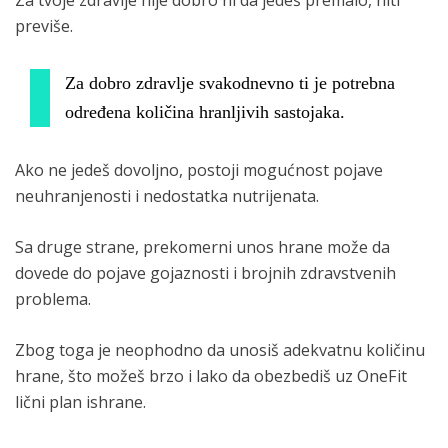
previše.
Za dobro zdravlje svakodnevno ti je potrebna
određena količina hranljivih sastojaka.
Ako ne jedeš dovoljno, postoji mogućnost pojave
neuhranjenosti i nedostatka nutrijenata.
Sa druge strane, prekomerni unos hrane može da
dovede do pojave gojaznosti i brojnih zdravstvenih
problema.
Zbog toga je neophodno da unosiš adekvatnu količinu
hrane, što možeš brzo i lako da obezbediš uz OneFit
lični plan ishrane.