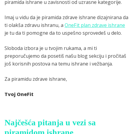
piramida ishrane u zavisnosti od uzrasne kategorije.
Imaj u vidu da je piramida zdrave ishrane dizajnirana da
ti olakša zdravu ishranu, a
OneFit plan zdrave ishrane
je tu da ti pomogne da to uspešno sprovedeš u delo.
Sloboda izbora je u tvojim rukama, a mi ti
preporučujemo da posetiš našu blog sekciju i pročitaš
još korisnih postova na temu ishrane i vežbanja.
Za piramidu zdrave ishrane,
Tvoj OneFit
Najčešća pitanja u vezi sa
piramidom ishrane