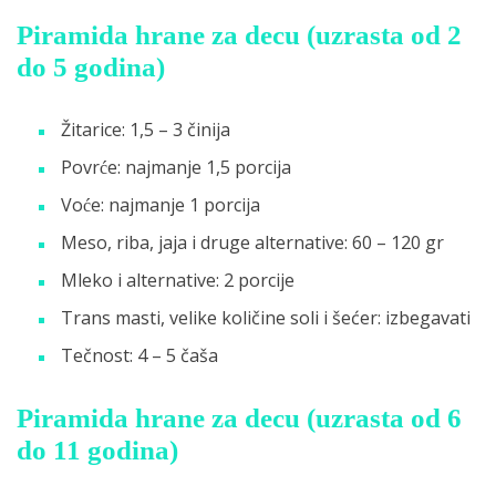
Piramida hrane za decu (uzrasta od 2
do 5 godina)
Žitarice: 1,5 – 3 činija
Povrće: najmanje 1,5 porcija
Voće: najmanje 1 porcija
Meso, riba, jaja i druge alternative: 60 – 120 gr
Mleko i alternative: 2 porcije
Trans masti, velike količine soli i šećer: izbegavati
Tečnost: 4 – 5 čaša
Piramida hrane za decu (uzrasta od 6
do 11 godina)