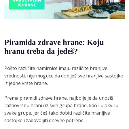
Piramida zdrave hrane: Koju
hranu treba da jedeš?
Pošto različite namirnice imaju različite hranjive
vrednosti, nije moguće da dobiješ sve hranjive sastojke
iz jedne vrste hrane.
Prema piramidi zdrave hrane, najbolje je da unosiš
raznovrsnu hranu iz svih grupa hrane, kao i u okviru
svake grupe, jer ćeš tako dobiti različite hranljive
sastojke i zadovoljiti dnevne potrebe.