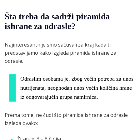
Šta treba da sadrži piramida
ishrane za odrasle?
Najinteresantnije smo sačuvali za kraj kada ti
predstavljamo kako izgleda piramida ishrane za
odrasle.
Odraslim osobama je, zbog većih potreba za unos
nutrijenata, neophodan unos većih količina hrane
iz odgovarajućih grupa namirnica.
Prema tome, ne čudi što piramida ishrane za odrasle
izgleda ovako:
Žitarice: 3 – 8 činija