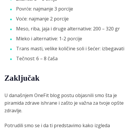
Povrće: najmanje 3 porcije
Voće: najmanje 2 porcije
Meso, riba, jaja i druge alternative: 200 – 320 gr
Mleko i alternative: 1-2 porcije
Trans masti, velike količine soli i šećer: izbegavati
Tečnost: 6 – 8 čaša
Zaključak
U današnjem OneFit blog postu objasnili smo šta je
piramida zdrave ishrane i zašto je važna za tvoje opšte
zdravlje.
Potrudili smo se i da ti predstavimo kako izgleda