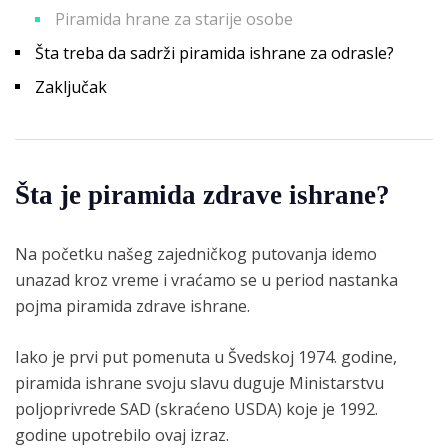
Piramida hrane za starije osobe
Šta treba da sadrži piramida ishrane za odrasle?
Zaključak
Šta je piramida zdrave ishrane?
Na početku našeg zajedničkog putovanja idemo
unazad kroz vreme i vraćamo se u period nastanka
pojma piramida zdrave ishrane.
Iako je prvi put pomenuta u Švedskoj 1974. godine,
piramida ishrane svoju slavu duguje Ministarstvu
poljoprivrede SAD (skraćeno USDA) koje je 1992.
godine upotrebilo ovaj izraz.