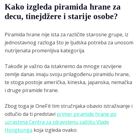
Kako izgleda piramida hrane za
decu, tinejdžere i starije osobe?
Piramida hrane nije ista za različite starosne grupe, iz
jednostavnog razloga što je ljudska potreba za unosom
nutrijenata promenljiva kategorija.
Takođe je važno da istaknemo da mnoge razvijene
zemlje danas imaju svoju prilagođenu piramidu hrane,
te stoga postoje američka, kineska, japanska, nemačka
i druge piramide hrane.
Zbog toga je OneFit tim stručnjaka obavio istraživanje i
odlučio da ti predstavi
primer piramide hrane po
uzrastima Centra za zdravstenu zaštitu Vlade
Hongkonga
koja izgleda ovako: