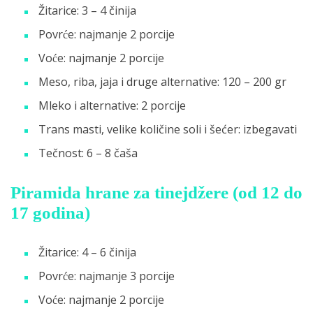
Žitarice: 3 – 4 činija
Povrće: najmanje 2 porcije
Voće: najmanje 2 porcije
Meso, riba, jaja i druge alternative: 120 – 200 gr
Mleko i alternative: 2 porcije
Trans masti, velike količine soli i šećer: izbegavati
Tečnost: 6 – 8 čaša
Piramida hrane za tinejdžere (od 12 do
17 godina)
Žitarice: 4 – 6 činija
Povrće: najmanje 3 porcije
Voće: najmanje 2 porcije