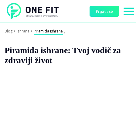
Prijavi se
Blog
Ishrana
Piramida ishrane
Piramida ishrane: Tvoj vodič za
zdraviji život