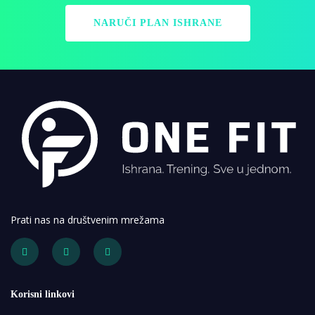
NARUČI PLAN ISHRANE
Prati nas na društvenim mrežama
Korisni linkovi