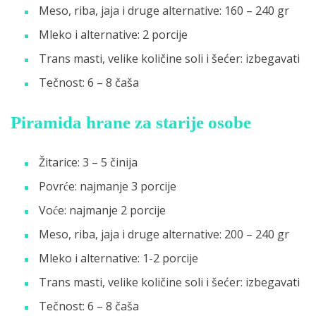
Meso, riba, jaja i druge alternative: 160 – 240 gr
Mleko i alternative: 2 porcije
Trans masti, velike količine soli i šećer: izbegavati
Tečnost: 6 – 8 čaša
Piramida hrane za starije osobe
Žitarice: 3 – 5 činija
Povrće: najmanje 3 porcije
Voće: najmanje 2 porcije
Meso, riba, jaja i druge alternative: 200 – 240 gr
Mleko i alternative: 1-2 porcije
Trans masti, velike količine soli i šećer: izbegavati
Tečnost: 6 – 8 čaša