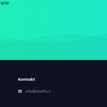
rane
Kontakt
info@onefit.rs