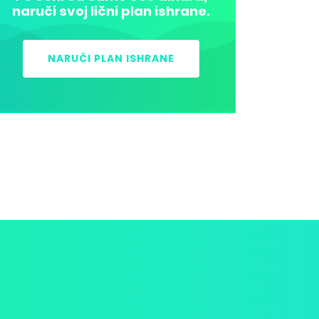
naruči svoj lični plan ishrane.
NARUČI PLAN ISHRANE