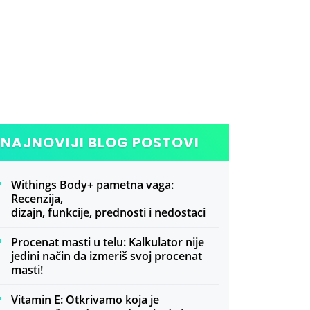
NAJNOVIJI BLOG POSTOVI
Withings Body+ pametna vaga:
Recenzija,
dizajn, funkcije, prednosti i nedostaci
Procenat masti u telu: Kalkulator nije
jedini način da izmeriš svoj procenat
masti!
Vitamin E: Otkrivamo koja je