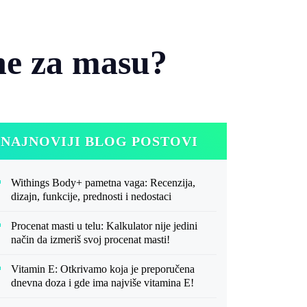
ne za masu?
NAJNOVIJI BLOG POSTOVI
Withings Body+ pametna vaga: Recenzija,
dizajn, funkcije, prednosti i nedostaci
Procenat masti u telu: Kalkulator nije jedini
način da izmeriš svoj procenat masti!
Vitamin E: Otkrivamo koja je preporučena
dnevna doza i gde ima najviše vitamina E!