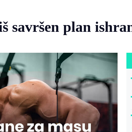
iš savršen plan ishra