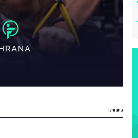
Ishrana