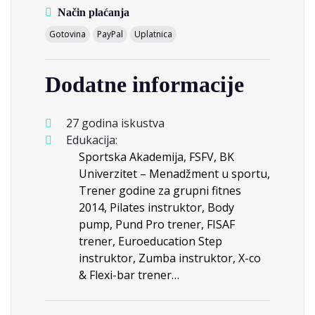
Način plaćanja
Gotovina
PayPal
Uplatnica
Dodatne informacije
27 godina iskustva
Edukacija:
Sportska Akademija, FSFV, BK
Univerzitet – Menadžment u sportu,
Trener godine za grupni fitnes
2014, Pilates instruktor, Body
pump, Pund Pro trener, FISAF
trener, Euroeducation Step
instruktor, Zumba instruktor, X-co
& Flexi-bar trener…