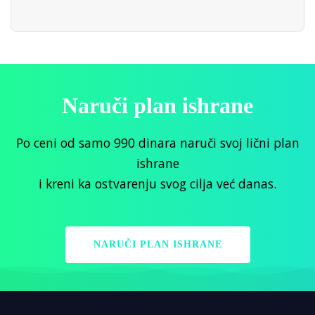
Naruči plan ishrane
Po ceni od samo 990 dinara naruči svoj lični plan
ishrane
i kreni ka ostvarenju svog cilja već danas.
NARUČI PLAN ISHRANE