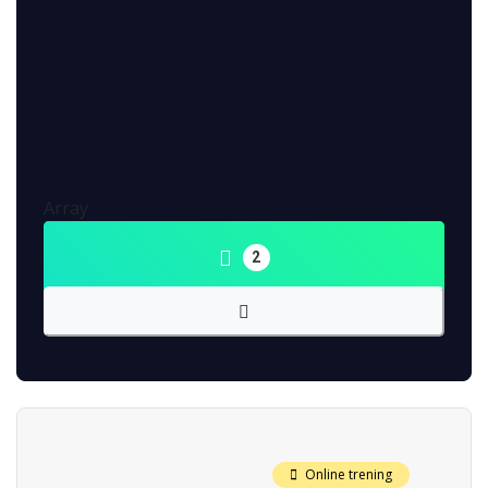
Array
2
Online trening