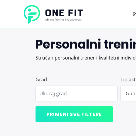
P
Personalni trenin
Stručan personalni trener i kvalitetni indivi
Grad
Tip akt
PRIMENI SVE FILTERE