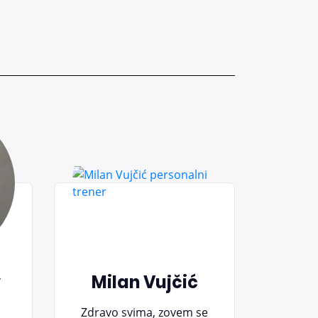
v
Milan Vujčić
Zdravo svima, zovem se