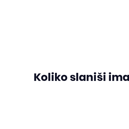
Koliko slaniši ima