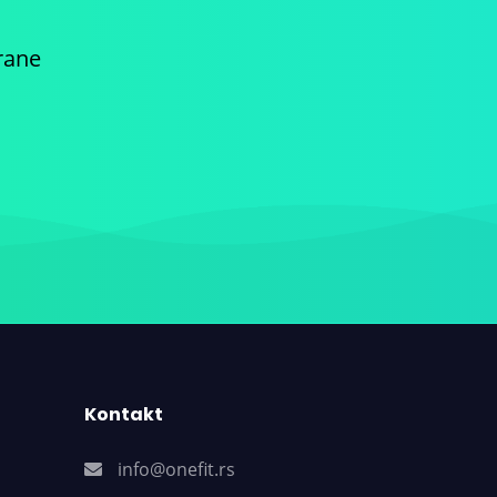
rane
Kontakt
info@onefit.rs