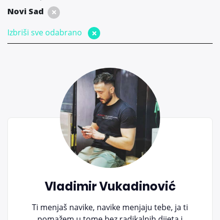
Novi Sad
Izbriši sve odabrano
Vladimir Vukadinović
Ti menjaš navike, navike menjaju tebe, ja ti
pomažem u tome bez radikalnih dijeta i