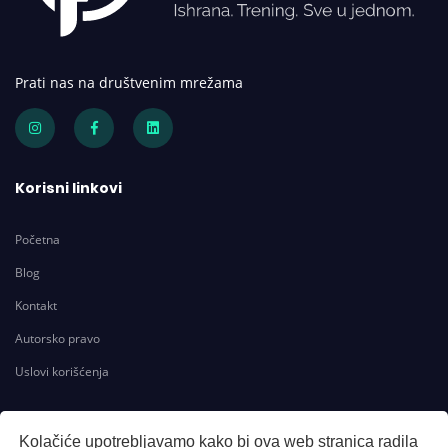
Prati nas na društvenim mrežama
Korisni linkovi
Početna
Blog
Kontakt
Autorsko pravo
Uslovi korišćenja
Kontakt
Kolačiće upotrebljavamo kako bi ova web stranica radila